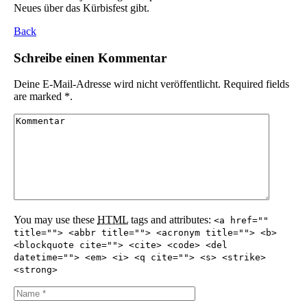
Neues über das Kürbisfest gibt.
Back
Schreibe einen Kommentar
Deine E-Mail-Adresse wird nicht veröffentlicht. Required fields
are marked *.
You may use these
HTML
tags and attributes:
<a href=""
title=""> <abbr title=""> <acronym title=""> <b>
<blockquote cite=""> <cite> <code> <del
datetime=""> <em> <i> <q cite=""> <s> <strike>
<strong>