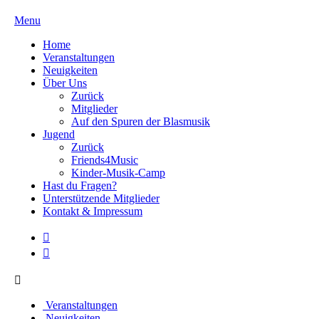
Menu
Home
Veranstaltungen
Neuigkeiten
Über Uns
Zurück
Mitglieder
Auf den Spuren der Blasmusik
Jugend
Zurück
Friends4Music
Kinder-Musik-Camp
Hast du Fragen?
Unterstützende Mitglieder
Kontakt & Impressum
Veranstaltungen
Neuigkeiten