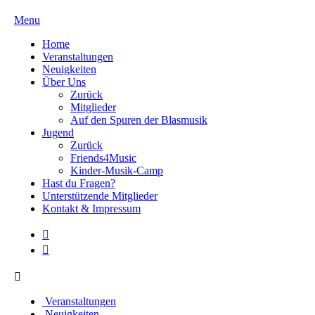
Menu
Home
Veranstaltungen
Neuigkeiten
Über Uns
Zurück
Mitglieder
Auf den Spuren der Blasmusik
Jugend
Zurück
Friends4Music
Kinder-Musik-Camp
Hast du Fragen?
Unterstützende Mitglieder
Kontakt & Impressum
Veranstaltungen
Neuigkeiten