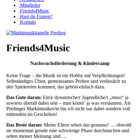
Mitglieder
Friends4Music
Hast du Fragen?
Kontakt
Friends4Music
Nachwuchsförderung & Kindercamp
Keine Frage – die Musik ist ein Hobby mit Verpflichtungen!
Selbständiges Üben, gemeinsames Proben und verlässlich zu
den Spielereien kommen, das gehört einfach dazu.
Das Gute daran:
Ein/e dynamische/r Jugendliche/r „muss“ ja
sowieso überall dabei sein – man könnt´ ja was versäumen. Als
Predinger Marktmusiker/in bin ich nicht nur dabei sondern voll
mittendrin im Geschehen!
Das Beste daran:
Meine Eltern sehen das genauso! … obwohl
sie momentan gerade eine schwierige Phase durchmachen und
selten meiner Meinung sind …