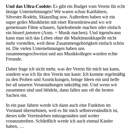
Und das Ultra-Coolste:
Es gibt ein Budget vom Verein für echt
lässige Unternehmungen! Wir waren schon Kartfahren,
Silvester-Rodeln, Skiausflug usw. Außerdem haben wir ein
super geiles Musikheim mit einer Riesenleinwand wo wir
gemeinsam Filme schauen, Spieleabende machen oder einfach
ein bisserl
jammen
(Anm. = Musik machen). Und irgendwann
kann man sich das Leben ohne die Marktmusikkapelle nicht
mehr vorstellen, weil diese Zusammengehörigkeit einfach schön
ist. Die vielen Unternehmungen haben uns
zusammengeschweisst und aus Musikkollegen wurden echte
Freunde.
Daher frage ich nicht mehr, was der Verein für mich tun kann,
sondern was ich für den Verein tun kann: Ich komme regelmäßig
zu den Proben und Ausrückungen, bringe Ideen ein und helfe
bei all unseren Veranstaltungen tatkräftig mit. Und wenn wir
zusammen sind und blödeln, dann fallen uns oft die besten
Sachen ein.
In ein paar Jahren werde ich dann auch eine Funktion im
Vorstand übernehmen, weil es für mich selbstverständlich ist,
dieses tolle Vereinsleben mitzugestalten und weiter
voranzutreiben. Schließlich werde ich auch einmal Kinder
haben, …