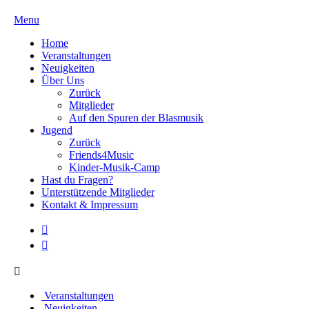
Menu
Home
Veranstaltungen
Neuigkeiten
Über Uns
Zurück
Mitglieder
Auf den Spuren der Blasmusik
Jugend
Zurück
Friends4Music
Kinder-Musik-Camp
Hast du Fragen?
Unterstützende Mitglieder
Kontakt & Impressum
Veranstaltungen
Neuigkeiten