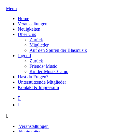
Menu
Home
Veranstaltungen
Neuigkeiten
Über Uns
Zurück
Mitglieder
Auf den Spuren der Blasmusik
Jugend
Zurück
Friends4Music
Kinder-Musik-Camp
Hast du Fragen?
Unterstützende Mitglieder
Kontakt & Impressum
Veranstaltungen
Neuigkeiten