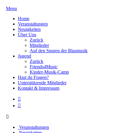
Menu
Home
Veranstaltungen
Neuigkeiten
Über Uns
Zurück
Mitglieder
Auf den Spuren der Blasmusik
Jugend
Zurück
Friends4Music
Kinder-Musik-Camp
Hast du Fragen?
Unterstützende Mitglieder
Kontakt & Impressum
Veranstaltungen
Neuigkeiten