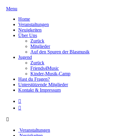
Menu
Home
Veranstaltungen
Neuigkeiten
Über Uns
Zurück
Mitglieder
Auf den Spuren der Blasmusik
Jugend
Zurück
Friends4Music
Kinder-Musik-Camp
Hast du Fragen?
Unterstützende Mitglieder
Kontakt & Impressum
Veranstaltungen
Neuigkeiten