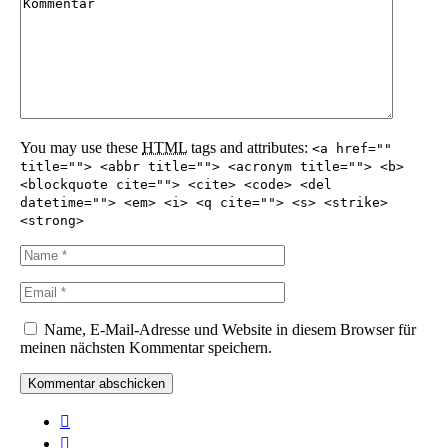
You may use these
HTML
tags and attributes:
<a href=""
title=""> <abbr title=""> <acronym title=""> <b>
<blockquote cite=""> <cite> <code> <del
datetime=""> <em> <i> <q cite=""> <s> <strike>
<strong>
Name, E-Mail-Adresse und Website in diesem Browser für
meinen nächsten Kommentar speichern.