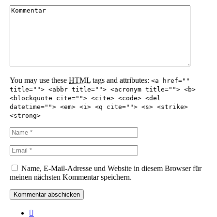
You may use these
HTML
tags and attributes:
<a href=""
title=""> <abbr title=""> <acronym title=""> <b>
<blockquote cite=""> <cite> <code> <del
datetime=""> <em> <i> <q cite=""> <s> <strike>
<strong>
Name, E-Mail-Adresse und Website in diesem Browser für
meinen nächsten Kommentar speichern.