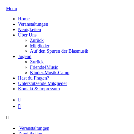
Menu
Home
Veranstaltungen
Neuigkeiten
Über Uns
Zurück
Mitglieder
Auf den Spuren der Blasmusik
Jugend
Zurück
Friends4Music
Kinder-Musik-Camp
Hast du Fragen?
Unterstützende Mitglieder
Kontakt & Impressum
Veranstaltungen
Neuigkeiten