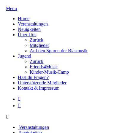
Menu
Home
Veranstaltungen
Neuigkeiten
Über Uns
Zurück
Mitglieder
Auf den Spuren der Blasmusik
Jugend
Zurück
Friends4Music
Kinder-Musik-Camp
Hast du Fragen?
Unterstützende Mitglieder
Kontakt & Impressum
Veranstaltungen
Neuigkeiten