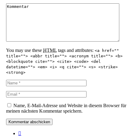
You may use these
HTML
tags and attributes:
<a href=""
title=""> <abbr title=""> <acronym title=""> <b>
<blockquote cite=""> <cite> <code> <del
datetime=""> <em> <i> <q cite=""> <s> <strike>
<strong>
Name, E-Mail-Adresse und Website in diesem Browser für
meinen nächsten Kommentar speichern.