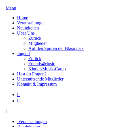
Menu
Home
Veranstaltungen
Neuigkeiten
Über Uns
Zurück
Mitglieder
Auf den Spuren der Blasmusik
Jugend
Zurück
Friends4Music
Kinder-Musik-Camp
Hast du Fragen?
Unterstützende Mitglieder
Kontakt & Impressum
Veranstaltungen
Neuigkeiten