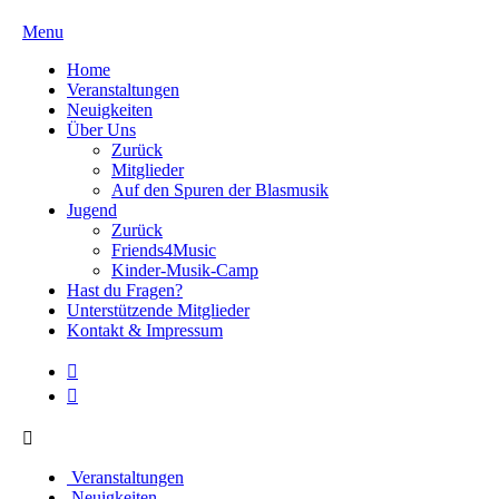
Menu
Home
Veranstaltungen
Neuigkeiten
Über Uns
Zurück
Mitglieder
Auf den Spuren der Blasmusik
Jugend
Zurück
Friends4Music
Kinder-Musik-Camp
Hast du Fragen?
Unterstützende Mitglieder
Kontakt & Impressum
Veranstaltungen
Neuigkeiten