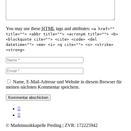
You may use these
HTML
tags and attributes:
<a href=""
title=""> <abbr title=""> <acronym title=""> <b>
<blockquote cite=""> <cite> <code> <del
datetime=""> <em> <i> <q cite=""> <s> <strike>
<strong>
Name, E-Mail-Adresse und Website in diesem Browser für
meinen nächsten Kommentar speichern.
© Marktmusikkapelle Preding | ZVR: 172225942