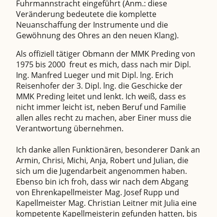
Fuhrmannstracht eingeführt (Anm.: diese
Veränderung bedeutete die komplette
Neuanschaffung der Instrumente und die
Gewöhnung des Ohres an den neuen Klang).
Als offiziell tätiger Obmann der MMK Preding von
1975 bis 2000 freut es mich, dass nach mir Dipl.
Ing. Manfred Lueger und mit Dipl. lng. Erich
Reisenhofer der 3. Dipl. lng. die Geschicke der
MMK Preding leitet und lenkt. Ich weiß, dass es
nicht immer leicht ist, neben Beruf und Familie
allen alles recht zu machen, aber Einer muss die
Verantwortung übernehmen.
Ich danke allen Funktionären, besonderer Dank an
Armin, Chrisi, Michi, Anja, Robert und Julian, die
sich um die Jugendarbeit angenommen haben.
Ebenso bin ich froh, dass wir nach dem Abgang
von Ehrenkapellmeister Mag. Josef Rupp und
Kapellmeister Mag. Christian Leitner mit Julia eine
kompetente Kapellmeisterin gefunden hatten, bis