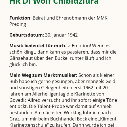
HR DI Wolf Chibidziura
Funktion
: Beirat und Ehrenobmann der MMK
Preding
Geburtsdatum
: 30. Januar 1942
Musik bedeutet für mich…:
Emotion! Wenn es
schön klingt, dann kann es passieren, dass mir die
Gänsehaut über den Buckel runter läuft und ich
glücklich bin.
Mein Weg zum Marktmusiker:
Schon als kleiner
Bub habe ich gerne gesungen, aber mangels Geld
und sonstigen Gelegenheiten erst 1962 mit 20
Jahren am Allerheiligentag die Klarinette von
Govedic Alfred versucht und ihr sofort einige Töne
entlockt. Die Talent-Probe war damit auf Anhieb
bestanden. Am nächsten Werktag fuhr ich nach
Graz, um mir beim Buchhandel Bock eine „Kliment
Klarinettenschule“ zu kaufen. Dann wurde ich bei