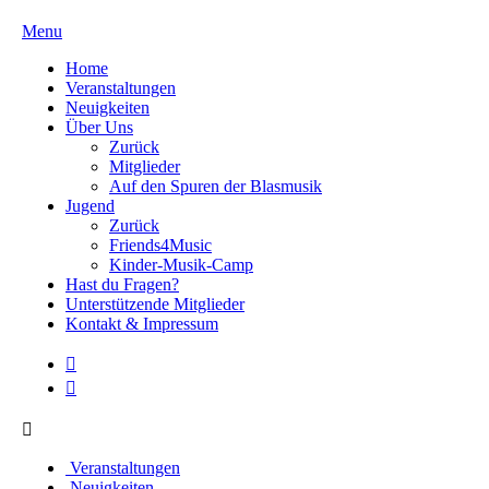
Menu
Home
Veranstaltungen
Neuigkeiten
Über Uns
Zurück
Mitglieder
Auf den Spuren der Blasmusik
Jugend
Zurück
Friends4Music
Kinder-Musik-Camp
Hast du Fragen?
Unterstützende Mitglieder
Kontakt & Impressum
Veranstaltungen
Neuigkeiten